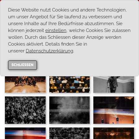
Diese Website nutzt Cookies und andere Technologien,
um unser Angebot für Sie laufend zu verbessern und
unsere Inhalte auf Ihre Bedürfnisse abzustimmen. Sie
können jederzeit
einstellen
, welche Cookies Sie zulassen
wollen. Durch das Schliessen dieser Anzeige werden
Zur Übersicht
Cookies aktiviert. Details finden Sie in
unserer
Datenschutzerklärung
.
Swiss Comedy Night 2022
SCHLIESSEN